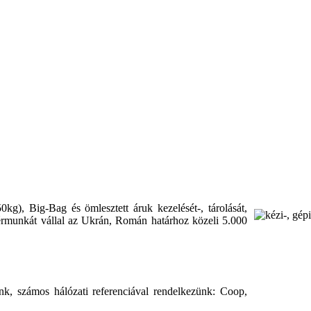
0kg), Big-Bag és ömlesztett áruk kezelését-, tárolását,
 bérmunkát vállal az Ukrán, Román határhoz közeli 5.000
unk, számos hálózati referenciával rendelkezünk: Coop,